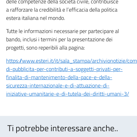
delle competenze della società civile, contribuisce
a rafforzare la credibilità e l’efficacia della politica
estera italiana nel mondo.
Tutte le informazioni necessarie per partecipare al
bando, inclusi i termini per la presentazione dei
progetti, sono reperibili alla pagina:
https://www.esteri.it/it/sala_stampa/archivionotizie/c
di-pubblicita-per-contributi-a-soggetti-privati-per-
finalita-di-mantenimento-della-pace-e-della-
sicurezza-internazionale-e-di-attuazione-di-
iniziative-umanitarie-e-di-tutela-dei-diritti-umani-3/
Ti potrebbe interessare anche..