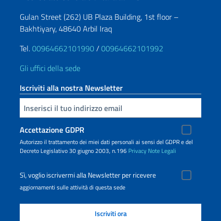
Gulan Street (262) UB Plaza Building, 1st floor –
Bakhtiyary, 48640 Arbil Iraq
Tel.
00964662101990
/
00964662101992
Gli uffici della sede
Iscriviti alla nostra Newsletter
Inserisci la tua email
Accettazione GDPR
Autorizzo il trattamento dei miei dati personali ai sensi del GDPR e del
Decreto Legislativo 30 giugno 2003, n.196
Privacy
Note Legali
Sì, voglio iscrivermi alla Newsletter per ricevere
aggiornamenti sulle attività di questa sede